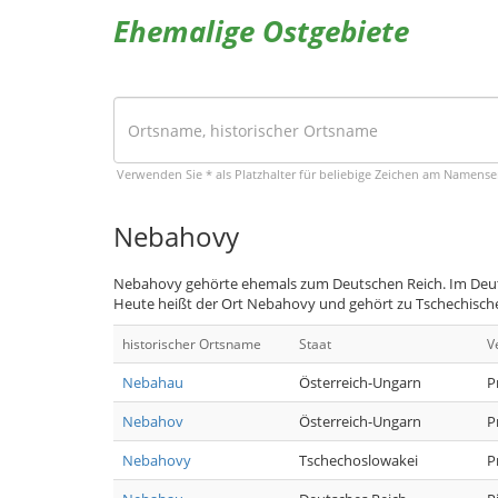
Ehemalige Ostgebiete
Verwenden Sie * als Platzhalter für beliebige Zeichen am Namens
Nebahovy
Nebahovy gehörte ehemals zum Deutschen Reich. Im Deut
Heute heißt der Ort Nebahovy und gehört zu Tschechische
historischer Ortsname
Staat
V
Nebahau
Österreich-Ungarn
P
Nebahov
Österreich-Ungarn
P
Nebahovy
Tschechoslowakei
P