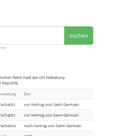
suchen
ende
schen Reich hieß der Ort Nebahovy.
 Republik.
erwaltung
Zeit
rachatitz
vor Vertrag von Saint-Germain
rachatitz
vor Vertrag von Saint-Germain
rachatice
nach Vertrag von Saint-Germain