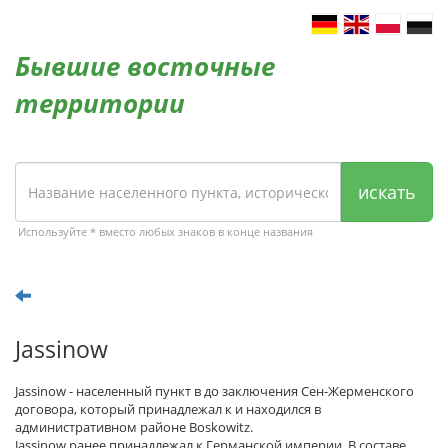
Бывшие восточные
территории
искать
Используйте * вместо любых знаков в конце названия
Jassinow
Jassinow - населенный пункт в до заключения Сен-Жерменского
договора, который принадлежал к и находился в
административном районе Boskowitz.
Jassinow ранее принадлежал к Германской империи. В составе