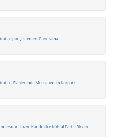
ratice pod Jestedem, Panorama
ratice, Flanierende Menschen im Kurpark
nnersdorf Lazne Kundratice Kühtal Partie Birken