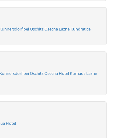
Kunnersdorf bei Oschitz Osecna Lazne Kundratice
Kunnersdorf bei Oschitz Osecna Hotel Kurhaus Lazne
 ua Hotel