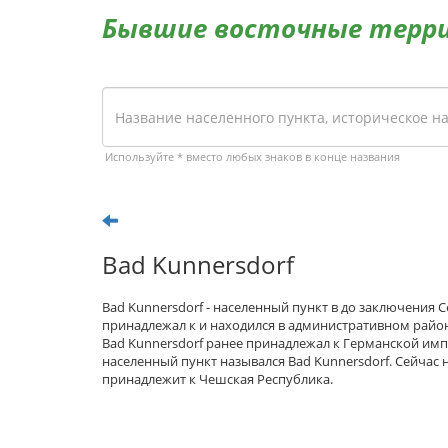
Бывшие восточные терр
Используйте * вместо любых знаков в конце названия
Bad Kunnersdorf
Bad Kunnersdorf - населенный пункт в до заключения
принадлежал к и находился в административном район
Bad Kunnersdorf ранее принадлежал к Германской имп
населенный пункт назывался Bad Kunnersdorf. Сейчас 
принадлежит к Чешская Республика.