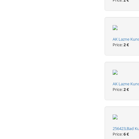
Price:
2 €
AK Lazne Kund
Price:
2 €
AK Lazne Kund
Price:
2 €
256423,Bad Ku
Price:
6 €