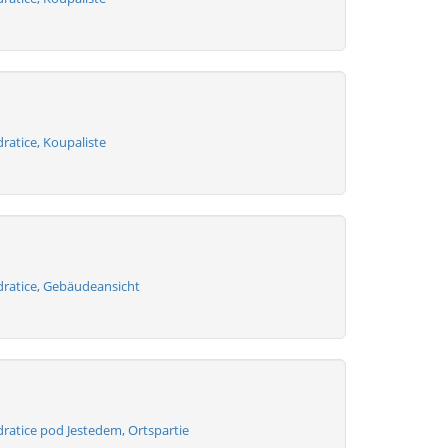
ratice, Koupaliste
ratice, Gebäudeansicht
ratice pod Jestedem, Ortspartie