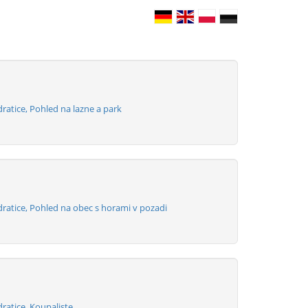
atice, Pohled na lazne a park
ratice, Pohled na obec s horami v pozadi
ratice, Koupaliste