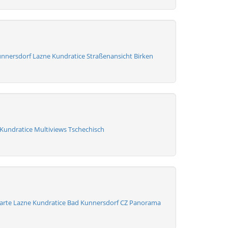
nnersdorf Lazne Kundratice Straßenansicht Birken
Kundratice Multiviews Tschechisch
karte Lazne Kundratice Bad Kunnersdorf CZ Panorama