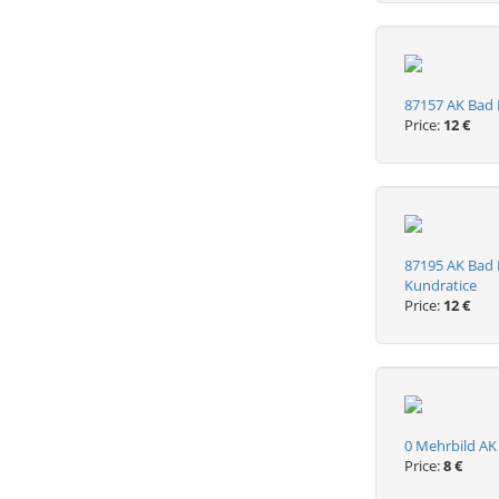
87157 AK Bad 
Price:
12 €
87195 AK Bad 
Kundratice
Price:
12 €
0 Mehrbild AK
Price:
8 €