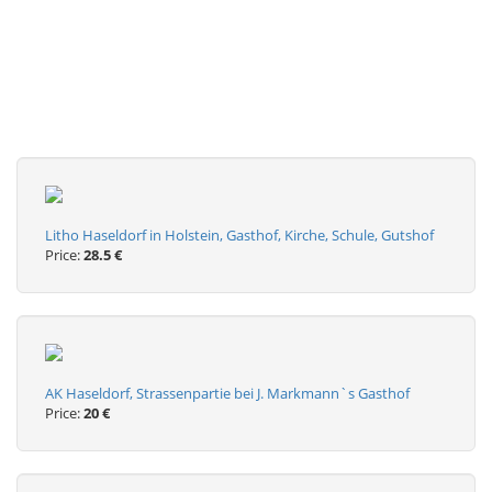
Litho Haseldorf in Holstein, Gasthof, Kirche, Schule, Gutshof
Price:
28.5 €
AK Haseldorf, Strassenpartie bei J. Markmann`s Gasthof
Price:
20 €