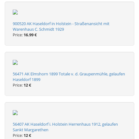
900520 AK Haseldorf in Holstein - Straßenansicht mit
Warenhaus C. Schmidt 1929
Price:
16.99 €
56471 AK Elmshorn 1899 Totale v. d. Graupenmühle, gelaufen
Haseldorf 1899
Price:
12 €
56407 AK Haseldorf i. Holstein Herrenhaus 1912, gelaufen
Sankt Margarethen
Price:
12 €