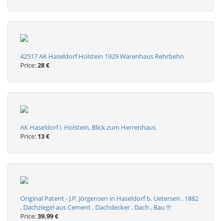
42517 AK Haseldorf Holstein 1929 Warenhaus Rehrbehn
Price:
28 €
AK Haseldorf i. Holstein, Blick zum Herrenhaus
Price:
13 €
Original Patent - J.P. Jörgensen in Haseldorf b. Uetersen , 1882
, Dachziegel aus Cement , Dachdecker , Dach , Bau !!!
Price:
39.99 €