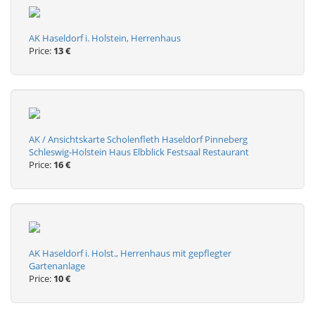
AK Haseldorf i. Holstein, Herrenhaus
Price:
13 €
AK / Ansichtskarte Scholenfleth Haseldorf Pinneberg
Schleswig-Holstein Haus Elbblick Festsaal Restaurant
Price:
16 €
AK Haseldorf i. Holst., Herrenhaus mit gepflegter
Gartenanlage
Price:
10 €