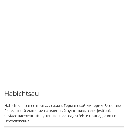
Habichtsau
Habichtsau ранее принадлежал к Германской империи. В составе
Германской империи населенный пункт назывался Jestřebí.
Сейчас населенный пункт называется Jestřebí и принадлежит к
Чехословакия.