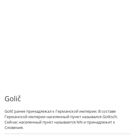
Golič
Golič ранее принадлежал к Германской империи. В составе
Германской империи населенный пункт назывался Golitsch.
Сейчас населенный пункт называется NN и принадлежит к
Словения.