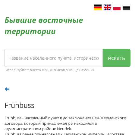
Бывшие восточные
территории
искать
Используйте * вместо любых знаков в конце названия
Frühbuss
Frühbuss - населенный пункт в до заключения Сен-Жерменского
договора, который принадлежал к и находился в
административном районе Neudek.
Frühbuss ранее принадлежал к Германской империи. В составе