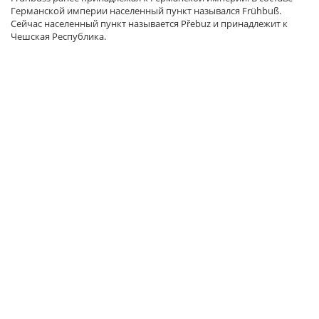
Германской империи населенный пункт назывался Frühbuß.
Сейчас населенный пункт называется Přebuz и принадлежит к
Чешская Республика.