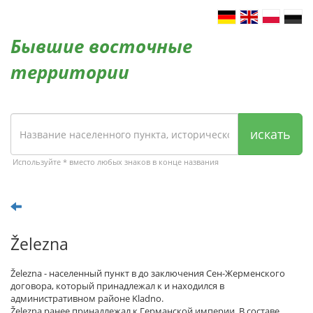
Бывшие восточные
территории
искать
Используйте * вместо любых знаков в конце названия
Železna
Železna - населенный пункт в до заключения Сен-Жерменского
договора, который принадлежал к и находился в
административном районе Kladno.
Železna ранее принадлежал к Германской империи. В составе