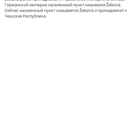
Германской империи населенный пункт назывался Železná.
Сейчас населенный пункт называется Železná и принадлежит к
Чешская Республика.