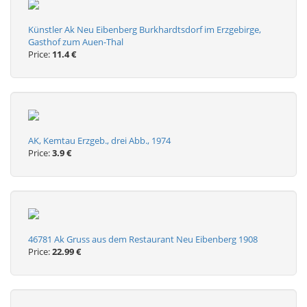
Künstler Ak Neu Eibenberg Burkhardtsdorf im Erzgebirge,
Gasthof zum Auen-Thal
Price:
11.4 €
AK, Kemtau Erzgeb., drei Abb., 1974
Price:
3.9 €
46781 Ak Gruss aus dem Restaurant Neu Eibenberg 1908
Price:
22.99 €