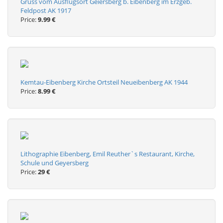
Gruss vom Ausflugsort Geiersberg b. Eibenberg im Erzgeb.
Feldpost AK 1917
Price:
9.99 €
Kemtau-Eibenberg Kirche Ortsteil Neueibenberg AK 1944
Price:
8.99 €
Lithographie Eibenberg, Emil Reuther`s Restaurant, Kirche,
Schule und Geyersberg
Price:
29 €