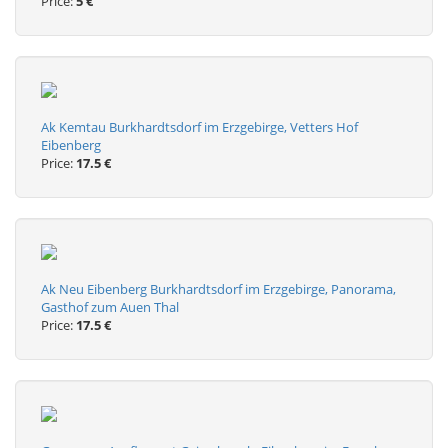
Price:
5 €
Ak Kemtau Burkhardtsdorf im Erzgebirge, Vetters Hof
Eibenberg
Price:
17.5 €
Ak Neu Eibenberg Burkhardtsdorf im Erzgebirge, Panorama,
Gasthof zum Auen Thal
Price:
17.5 €