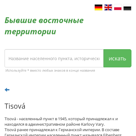
Бывшие восточные
территории
искать
Используйте * вместо любых знаков в конце названия
Tisová
Tisová - населенный пункт в 1945, который принадлежал к и
находился в административном районе Karlovy Vary.
Tisová ранее принадлежал к Германской империи. В составе
Германской империи населенный пункт назывался Eibenberg.