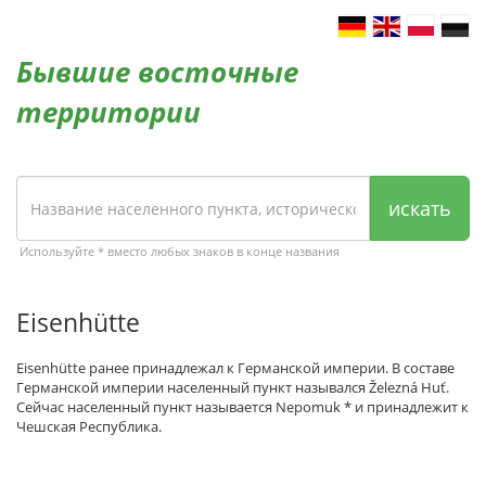
Бывшие восточные
территории
искать
Используйте * вместо любых знаков в конце названия
Eisenhütte
Eisenhütte ранее принадлежал к Германской империи. В составе
Германской империи населенный пункт назывался Železná Huť.
Сейчас населенный пункт называется Nepomuk * и принадлежит к
Чешская Республика.