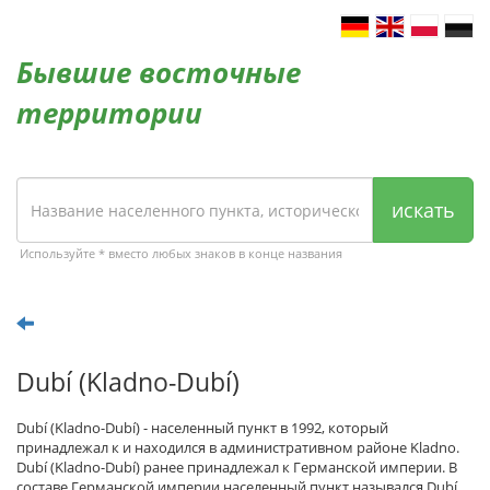
Бывшие восточные
территории
искать
Используйте * вместо любых знаков в конце названия
Dubí (Kladno-Dubí)
Dubí (Kladno-Dubí) - населенный пункт в 1992, который
принадлежал к и находился в административном районе Kladno.
Dubí (Kladno-Dubí) ранее принадлежал к Германской империи. В
составе Германской империи населенный пункт назывался Dubí.