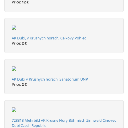
Price:
12 €
AK Dubi, v Krusnych horach, Celkovy Pohled
Price:
2 €
AK Dubi v Krusnych horàch, Sanatorium UNP
Price:
2 €
728313 Mehrbild AK Krusne Hory Böhmisch Zinnwald Cinovec
Dubi Czech Republic