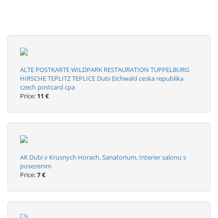
ALTE POSTKARTE WILDPARK RESTAURATION TUPPELBURG
HIRSCHE TEPLITZ TEPLICE Dubi Eichwald ceska republika
czech postcard cpa
Price:
11 €
AK Dubi v Krusnych Horach, Sanatorium, Interier salonu s
posezenim
Price:
7 €