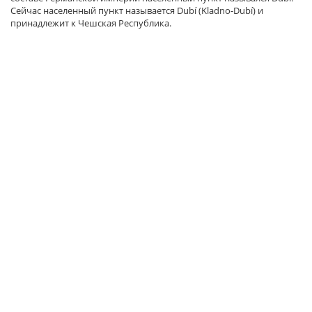
Сейчас населенный пункт называется Dubí (Kladno-Dubí) и
принадлежит к Чешская Республика.