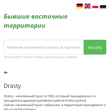
Бывшие восточные
территории
искать
Используйте * вместо любых знаков в конце названия
Drasty
Drasty - населенный пункт в 1992, который принадлежал к и
находился в административном районе Praha-východ.
Сейчас населенный пункт заброшен, а территория принадлежит к
Чешская Республика.