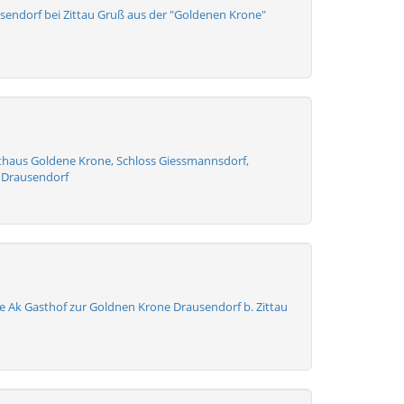
sendorf bei Zittau Gruß aus der "Goldenen Krone"
sthaus Goldene Krone, Schloss Giessmannsdorf,
 Drausendorf
e Ak Gasthof zur Goldnen Krone Drausendorf b. Zittau