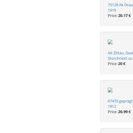
75128 Ak Drau
1919
Price:
20.17 €
AK Zittau, Ga
Storchnext zu
Price:
20 €
67470 geprägt
1912
Price:
20.99 €