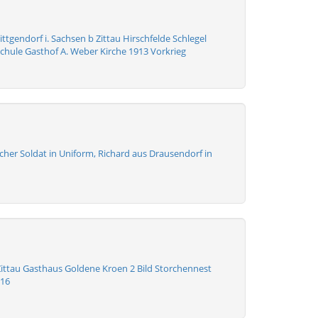
ittgendorf i. Sachsen b Zittau Hirschfelde Schlegel
chule Gasthof A. Weber Kirche 1913 Vorkrieg
her Soldat in Uniform, Richard aus Drausendorf in
ittau Gasthaus Goldene Kroen 2 Bild Storchennest
916