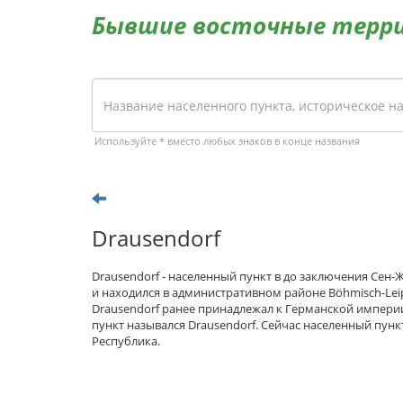
Бывшие восточные терр
Используйте * вместо любых знаков в конце названия
Drausendorf
Drausendorf - населенный пункт в до заключения Сен
и находился в административном районе Böhmisch-Lei
Drausendorf ранее принадлежал к Германской импери
пункт назывался Drausendorf. Сейчас населенный пунк
Республика.