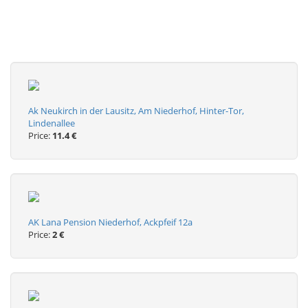
Ak Neukirch in der Lausitz, Am Niederhof, Hinter-Tor,
Lindenallee
Price:
11.4 €
AK Lana Pension Niederhof, Ackpfeif 12a
Price:
2 €