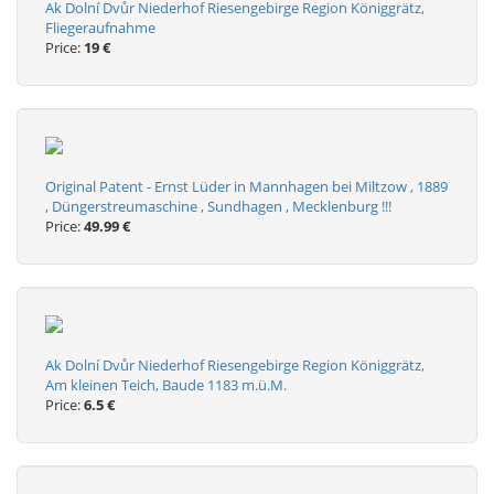
Ak Dolní Dvůr Niederhof Riesengebirge Region Königgrätz,
Fliegeraufnahme
Price:
19 €
Original Patent - Ernst Lüder in Mannhagen bei Miltzow , 1889
, Düngerstreumaschine , Sundhagen , Mecklenburg !!!
Price:
49.99 €
Ak Dolní Dvůr Niederhof Riesengebirge Region Königgrätz,
Am kleinen Teich, Baude 1183 m.ü.M.
Price:
6.5 €