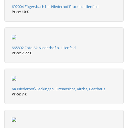
692004 Zögersbach bei Niederhof Prack b. Lilienfeld
Price:
10 €
665802,Foto Ak Niederhof b. Lilienfeld
Price:
7.77 €
AK Niederhof /Säckingen, Ortsansicht, Kirche, Gasthaus
Price:
7 €