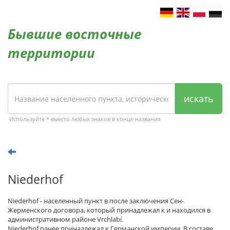
Бывшие восточные
территории
искать
Используйте * вместо любых знаков в конце названия
Niederhof
Niederhof - населенный пункт в после заключения Сен-
Жерменского договора, который принадлежал к и находился в
административном районе Vrchlabí.
Niederhof ранее принадлежал к Германской империи. В составе