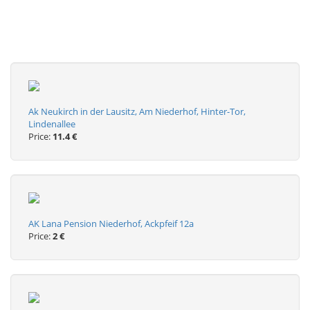
Ak Neukirch in der Lausitz, Am Niederhof, Hinter-Tor,
Lindenallee
Price:
11.4 €
AK Lana Pension Niederhof, Ackpfeif 12a
Price:
2 €