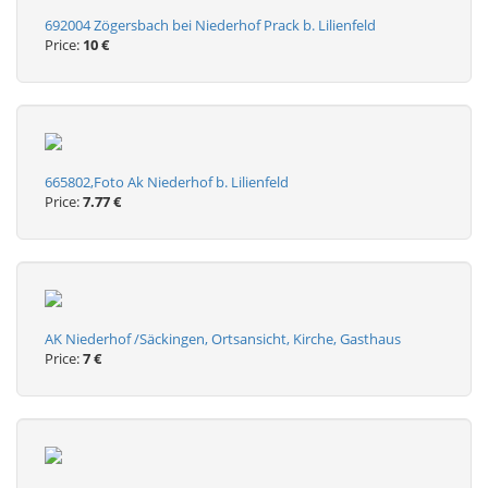
692004 Zögersbach bei Niederhof Prack b. Lilienfeld
Price:
10 €
665802,Foto Ak Niederhof b. Lilienfeld
Price:
7.77 €
AK Niederhof /Säckingen, Ortsansicht, Kirche, Gasthaus
Price:
7 €