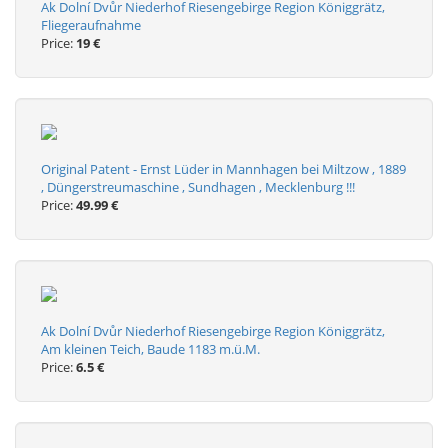
Ak Dolní Dvůr Niederhof Riesengebirge Region Königgrätz,
Fliegeraufnahme
Price:
19 €
Original Patent - Ernst Lüder in Mannhagen bei Miltzow , 1889
, Düngerstreumaschine , Sundhagen , Mecklenburg !!!
Price:
49.99 €
Ak Dolní Dvůr Niederhof Riesengebirge Region Königgrätz,
Am kleinen Teich, Baude 1183 m.ü.M.
Price:
6.5 €