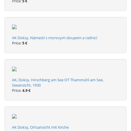
Price:
5 €
AK Doksy, Námestí s morovym sloupem a radnicí
Price:
5 €
AK, Doksy, Hirschberg am See OT Thammühl am See,
Seeansicht, 1930
Price:
4.9 €
AK Doksy, Ortsansicht mit Kirche