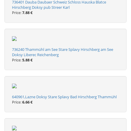
736401 Dauba Daubaer Schweiz Schloss Hauska Blatce
Hirschberg Doksy pub Streer Karl
Price:
7.88 €
736240 Thammühl am See Stare Splavy Hirschberg am See
Doksy Liberec Reichenberg
Price:
5.88 €
640961,Lazne Doksy Stare Splavy Bad Hirschberg Thammühl
Price:
6.66 €