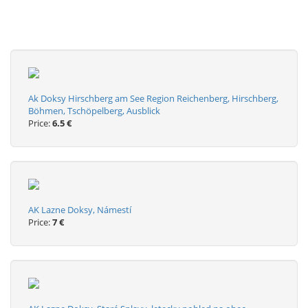
Ak Doksy Hirschberg am See Region Reichenberg, Hirschberg,
Böhmen, Tschöpelberg, Ausblick
Price:
6.5 €
AK Lazne Doksy, Námestí
Price:
7 €