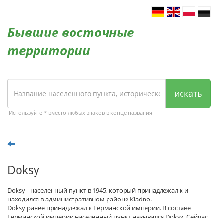
Бывшие восточные
территории
искать
Используйте * вместо любых знаков в конце названия
Doksy
Doksy - населенный пункт в 1945, который принадлежал к и
находился в административном районе Kladno.
Doksy ранее принадлежал к Германской империи. В составе
Германской империи населенный пункт назывался Doksy. Сейчас