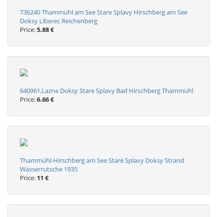
736240 Thammühl am See Stare Splavy Hirschberg am See
Doksy Liberec Reichenberg
Price:
5.88 €
640961,Lazne Doksy Stare Splavy Bad Hirschberg Thammühl
Price:
6.66 €
Thammühl-Hirschberg am See Staré Splavy Doksy Strand
Wasserrutsche 1935
Price:
11 €