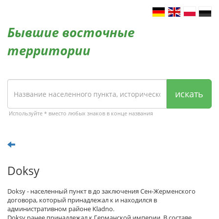
Бывшие восточные
территории
искать
Используйте * вместо любых знаков в конце названия
Doksy
Doksy - населенный пункт в до заключения Сен-Жерменского
договора, который принадлежал к и находился в
административном районе Kladno.
Doksy ранее принадлежал к Германской империи. В составе