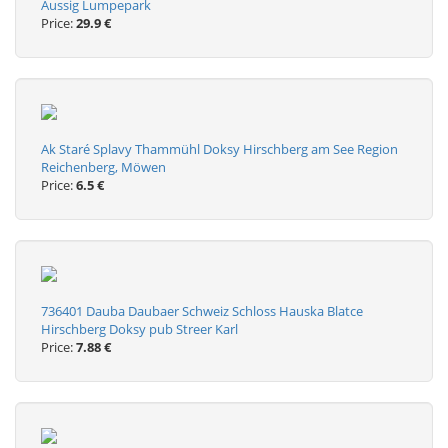
Aussig Lumpepark
Price:
29.9 €
Ak Staré Splavy Thammühl Doksy Hirschberg am See Region
Reichenberg, Möwen
Price:
6.5 €
736401 Dauba Daubaer Schweiz Schloss Hauska Blatce
Hirschberg Doksy pub Streer Karl
Price:
7.88 €