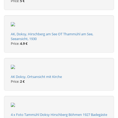
Price:
5 €
AK, Doksy, Hirschberg am See OT Thammühl am See,
Seeansicht, 1930
Price:
4.9 €
AK Doksy, Ortsansicht mit Kirche
Price:
2 €
4 x Foto Tammühl Doksy Hirschberg Böhmen 1927 Badegäste