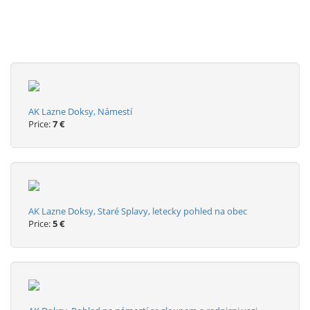
AK Lazne Doksy, Námestí
Price:
7 €
AK Lazne Doksy, Staré Splavy, letecky pohled na obec
Price:
5 €