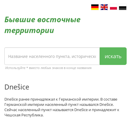
Бывшие восточные
территории
искать
Используйте * вместо любых знаков в конце названия
Dnešice
Dnešice ранее принадлежал к Германской империи. В составе
Германской империи населенный пункт назывался Dnešice.
Сейчас населенный пункт называется Dnešice и принадлежит к
Чешская Республика.