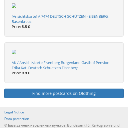
[Ansichtskarte] A 7474 DEUTSCH SCHÜTZEN - EISENBERG,
Rasenkreuz.
Price:
5.5 €
AK / Ansichtskarte Eisenberg Burgenland Gasthof Pension
Erika Kat. Deutsch Schuetzen Eisenberg
Price:
9.9 €
Find more postcards on Oldthing
Legal Notice
Data protection
© База данных населенных пунктов: Bundesamt für Kartographie und