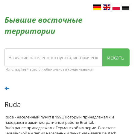
Бывшие восточные
территории
искать
Используйте * вместо любых знаков в конце названия
Ruda
Ruda - населенный пункт в 1993, который принадлежал к и
находился в административном районе Bruntál.
Ruda ранее принадлежал к Германской империи. В составе
Германской империи населенный пункт назывался Deutsch