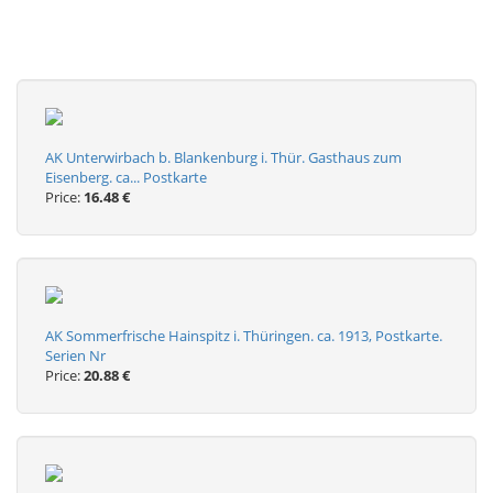
AK Unterwirbach b. Blankenburg i. Thür. Gasthaus zum
Eisenberg. ca... Postkarte
Price:
16.48 €
AK Sommerfrische Hainspitz i. Thüringen. ca. 1913, Postkarte.
Serien Nr
Price:
20.88 €