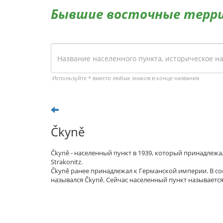
Бывшие восточные терр
Используйте * вместо любых знаков в конце названия
Čkyně
Čkyně - населенный пункт в 1939, который принадлежа
Strakonitz.
Čkyně ранее принадлежал к Германской империи. В с
назывался Čkyně. Сейчас населенный пункт называетс