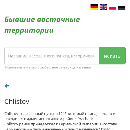
Бывшие восточные
территории
искать
Используйте * вместо любых знаков в конце названия
Chlístov
Chlístov - населенный пункт в 1945, который принадлежал к и
находился в административном районе Prachatice.
Chlístov ранее принадлежал к Германской империи. В составе
Германской империи населенный пункт назывался Chlístov.