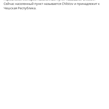
Сейчас населенный пункт называется Chlístov и принадлежит к
Чешская Республика.