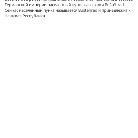
Германской империи населенный пункт назывался Buštěhrad.
Сейчас населенный пункт называется Buštěhrad и принадлежит к
Чешская Республика.