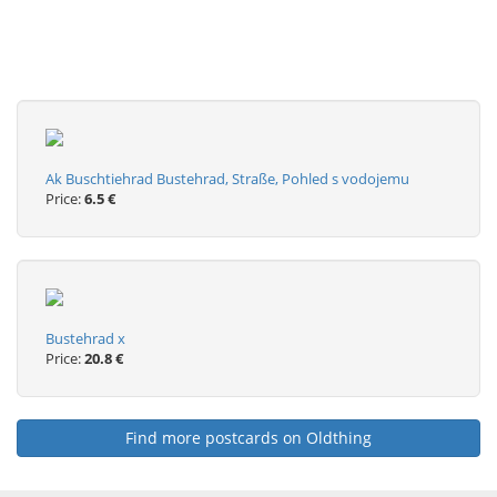
Ak Buschtiehrad Bustehrad, Straße, Pohled s vodojemu
Price:
6.5 €
Bustehrad x
Price:
20.8 €
Find more postcards on Oldthing