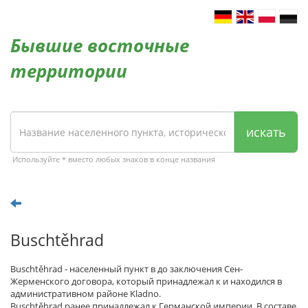
Бывшие восточные
территории
искать
Используйте * вместо любых знаков в конце названия
Buschtěhrad
Buschtěhrad - населенный пункт в до заключения Сен-
Жерменского договора, который принадлежал к и находился в
административном районе Kladno.
Buschtěhrad ранее принадлежал к Германской империи. В составе