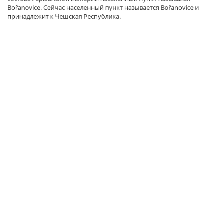
Bořanovice. Сейчас населенный пункт называется Bořanovice и
принадлежит к Чешская Республика.