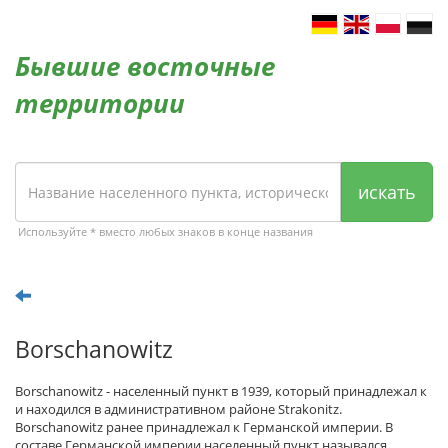
Бывшие восточные
территории
искать
Используйте * вместо любых знаков в конце названия
Borschanowitz
Borschanowitz - населенный пункт в 1939, который принадлежал к
и находился в административном районе Strakonitz.
Borschanowitz ранее принадлежал к Германской империи. В
составе Германской империи населенный пункт назывался