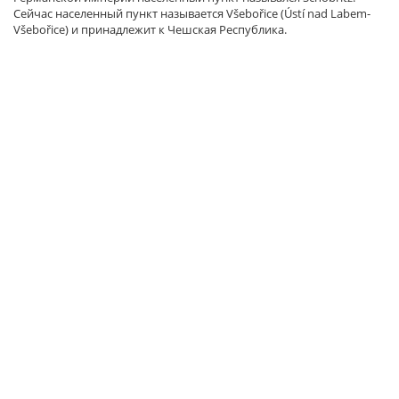
Сейчас населенный пункт называется Všebořice (Ústí nad Labem-
Všebořice) и принадлежит к Чешская Республика.