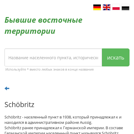
Бывшие восточные
территории
искать
Используйте * вместо любых знаков в конце названия
Schöbritz
Schöbritz - населенный пункт в 1938, который принадлежал к и
находился в административном районе Aussig.
Schöbritz ранее принадлежал к Германской империи. В составе
Германской империи населенный пункт назывался Schöbritz.