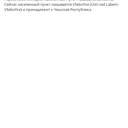
Сейчас населенный пункт называется Všebořice (Ústí nad Labem-
Všebořice) и принадлежит к Чешская Республика.