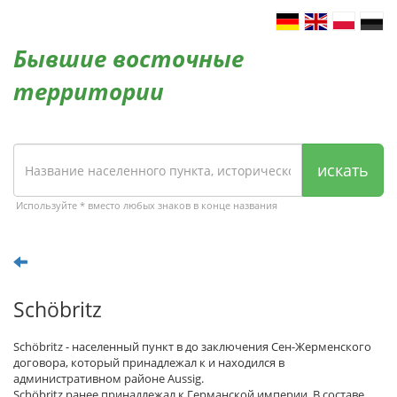
Бывшие восточные
территории
искать
Используйте * вместо любых знаков в конце названия
Schöbritz
Schöbritz - населенный пункт в до заключения Сен-Жерменского
договора, который принадлежал к и находился в
административном районе Aussig.
Schöbritz ранее принадлежал к Германской империи. В составе