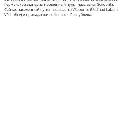
Германской империи населенный пункт назывался Schöbritz.
Сейчас населенный пункт называется Všebořice (Ústí nad Labem-
Všebořice) и принадлежит к Чешская Республика.