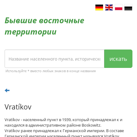
Бывшие восточные
территории
искать
Используйте * вместо любых знаков в конце названия
Vratíkov
Vratíkov - населенный пункт в 1939, который принадлежал к и
находился в административном районе Boskowitz.
Vratíkov ранее принадлежал к Германской империи. В составе
Германской империи населенный пункт назывался Vratíkov.