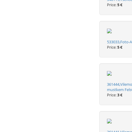
Price:
5 €
533033,Foto-A
Price:
5 €
361444,Vilemo
mustkem Fel
Price:
3 €