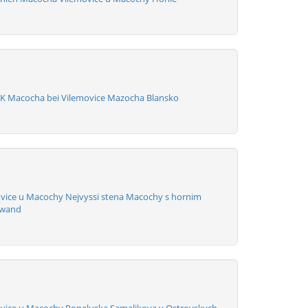
K Macocha bei Vilemovice Mazocha Blansko
vice u Macochy Nejvyssi stena Macochy s hornim
swand