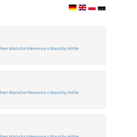
hien Macocha Vilemovice u Macochy Höhle
hien Macocha Vilemovice u Macochy Höhle
hien Macocha Vilemovice u Macochy Höhle