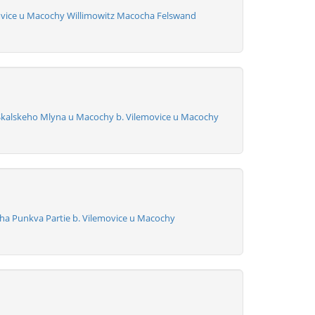
vice u Macochy Willimowitz Macocha Felswand
Skalskeho Mlyna u Macochy b. Vilemovice u Macochy
a Punkva Partie b. Vilemovice u Macochy