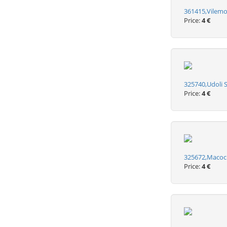
361415,Vilemo
Price:
4 €
325740,Udoli 
Price:
4 €
325672,Macoch
Price:
4 €