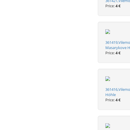
361421,Vilem
Price:
4 €
361419,Vilemo
Masarykove H
Price:
4 €
361416,Vilem
Höhle
Price:
4 €