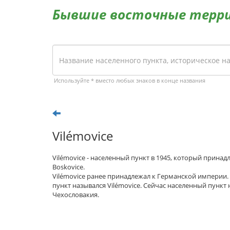
Бывшие восточные терр
Используйте * вместо любых знаков в конце названия
Vilémovice
Vilémovice - населенный пункт в 1945, который прина
Boskovice.
Vilémovice ранее принадлежал к Германской империи.
пункт назывался Vilémovice. Сейчас населенный пункт 
Чехословакия.