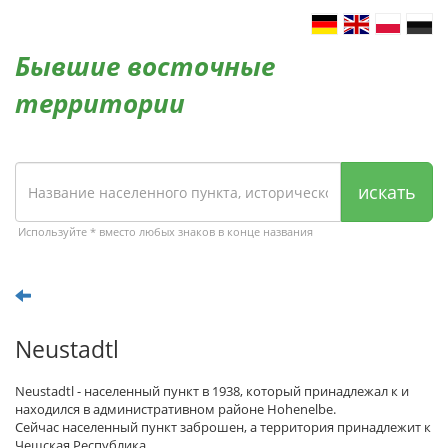
Бывшие восточные
территории
искать
Используйте * вместо любых знаков в конце названия
Neustadtl
Neustadtl - населенный пункт в 1938, который принадлежал к и
находился в административном районе Hohenelbe.
Сейчас населенный пункт заброшен, а территория принадлежит к
Чешская Республика.