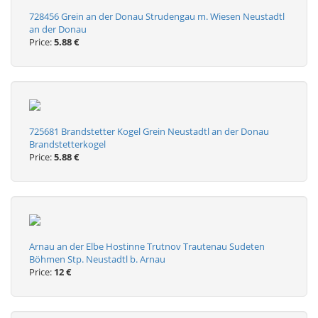
728456 Grein an der Donau Strudengau m. Wiesen Neustadtl
an der Donau
Price:
5.88 €
725681 Brandstetter Kogel Grein Neustadtl an der Donau
Brandstetterkogel
Price:
5.88 €
Arnau an der Elbe Hostinne Trutnov Trautenau Sudeten
Böhmen Stp. Neustadtl b. Arnau
Price:
12 €