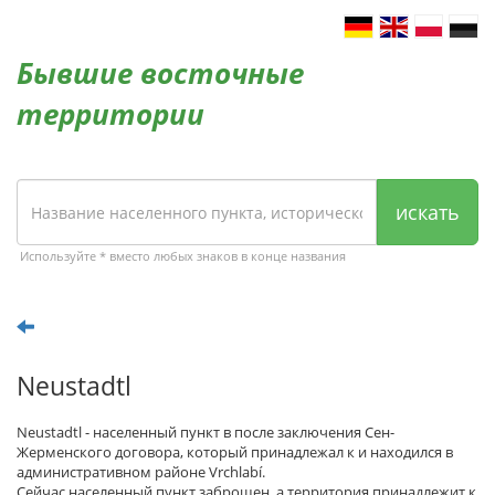
Бывшие восточные
территории
искать
Используйте * вместо любых знаков в конце названия
Neustadtl
Neustadtl - населенный пункт в после заключения Сен-
Жерменского договора, который принадлежал к и находился в
административном районе Vrchlabí.
Сейчас населенный пункт заброшен, а территория принадлежит к