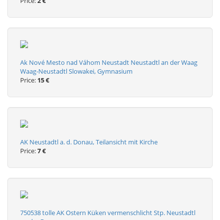
Price:
2 €
Ak Nové Mesto nad Váhom Neustadt Neustadtl an der Waag
Waag-Neustadtl Slowakei, Gymnasium
Price:
15 €
AK Neustadtl a. d. Donau, Teilansicht mit Kirche
Price:
7 €
750538 tolle AK Ostern Küken vermenschlicht Stp. Neustadtl