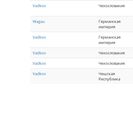
Vadkov
Чехословакия
Wagau
Германская
империя
Vadkov
Германская
империя
Vadkov
Чехословакия
Vadkov
Чехословакия
Vadkov
Чешская
Республика