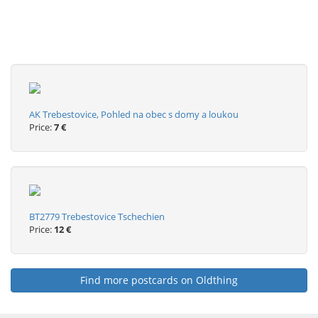
AK Trebestovice, Pohled na obec s domy a loukou
Price:
7 €
BT2779 Trebestovice Tschechien
Price:
12 €
Find more postcards on Oldthing