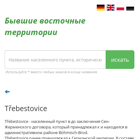
Бывшие восточные
территории
искать
Используйте * вместо любых знаков в конце названия
Třebestovice
Třebestovice - населенный пункт в до заключения Сен-
Жерменского договора, который принадлежал к и находился в
административном районе Böhmisch-Brod.
Třebestovice ранее принадлежал к Германской империи. В составе