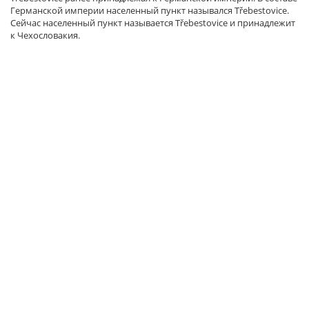
Германской империи населенный пункт назывался Třebestovice.
Сейчас населенный пункт называется Třebestovice и принадлежит
к Чехословакия.