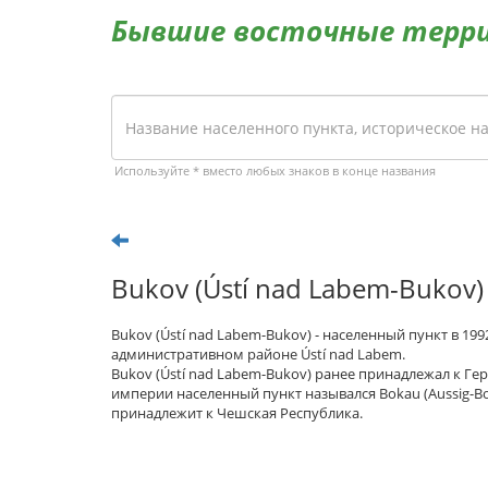
Бывшие восточные терр
Используйте * вместо любых знаков в конце названия
Bukov (Ústí nad Labem-Bukov)
Bukov (Ústí nad Labem-Bukov) - населенный пункт в 19
административном районе Ústí nad Labem.
Bukov (Ústí nad Labem-Bukov) ранее принадлежал к Ге
империи населенный пункт назывался Bokau (Aussig-Bo
принадлежит к Чешская Республика.