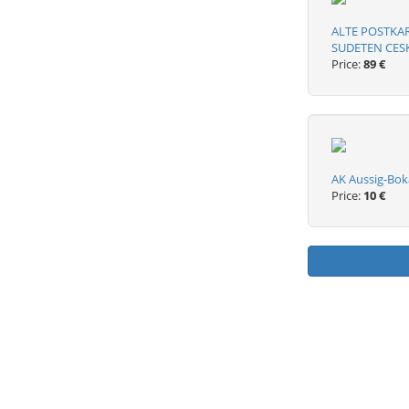
ALTE POSTKA
SUDETEN CESKA
Price:
89 €
AK Aussig-Bok
Price:
10 €