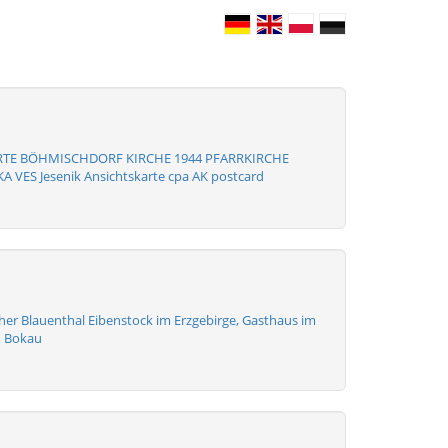
RTE BÖHMISCHDORF KIRCHE 1944 PFARRKIRCHE
 VES Jesenik Ansichtskarte cpa AK postcard
er Blauenthal Eibenstock im Erzgebirge, Gasthaus im
n Bokau