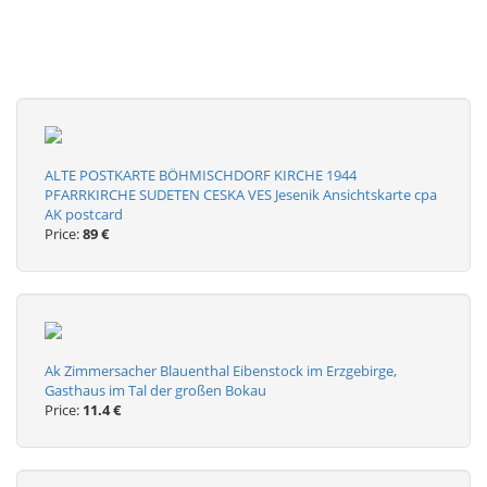
ALTE POSTKARTE BÖHMISCHDORF KIRCHE 1944
PFARRKIRCHE SUDETEN CESKA VES Jesenik Ansichtskarte cpa
AK postcard
Price:
89 €
Ak Zimmersacher Blauenthal Eibenstock im Erzgebirge,
Gasthaus im Tal der großen Bokau
Price:
11.4 €