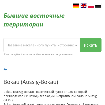
Бывшие восточные
территории
искать
Используйте * вместо любых знаков в конце названия
Bokau (Aussig-Bokau)
Bokau (Aussig-Bokau) - населенный пункт в 1938, который
принадлежал к и находился в административном районе Aussig
(St.Kr.).
Bokau (Aussig-Bokau) ранее принадлежал к Германской империи.