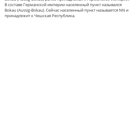
В составе Германской империи населенный пункт назывался
Bokau (Aussig-Bokau). Сейчас населенный пункт называется NN и
принадлежит к Чешская Республика.