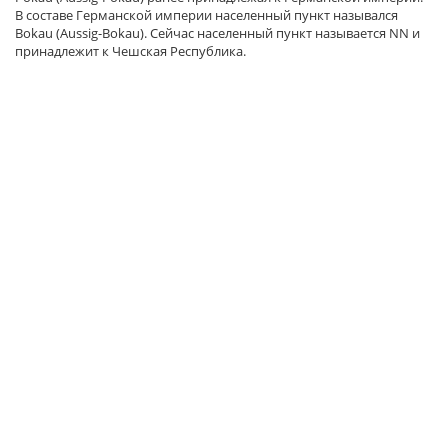
В составе Германской империи населенный пункт назывался
Bokau (Aussig-Bokau). Сейчас населенный пункт называется NN и
принадлежит к Чешская Республика.