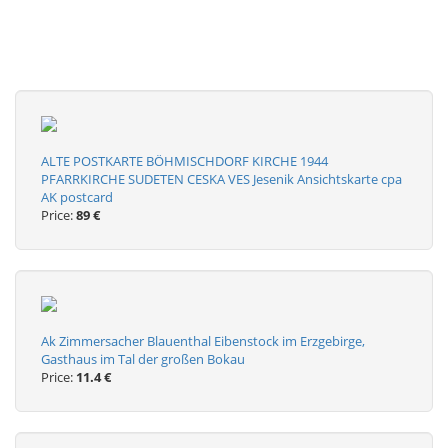
ALTE POSTKARTE BÖHMISCHDORF KIRCHE 1944
PFARRKIRCHE SUDETEN CESKA VES Jesenik Ansichtskarte cpa
AK postcard
Price:
89 €
Ak Zimmersacher Blauenthal Eibenstock im Erzgebirge,
Gasthaus im Tal der großen Bokau
Price:
11.4 €