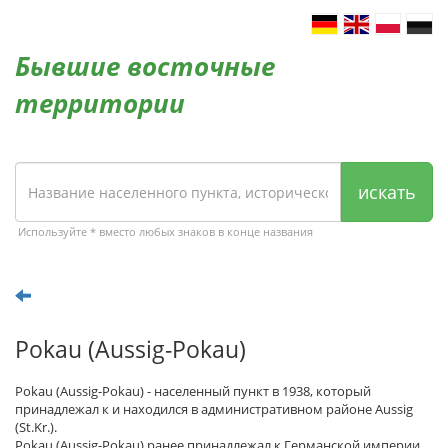
Бывшие восточные
территории
искать
Используйте * вместо любых знаков в конце названия
Pokau (Aussig-Pokau)
Pokau (Aussig-Pokau) - населенный пункт в 1938, который
принадлежал к и находился в административном районе Aussig
(St.Kr.).
Pokau (Aussig-Pokau) ранее принадлежал к Германской империи.