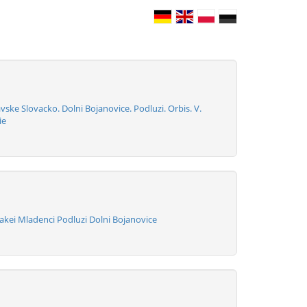
ke Slovacko. Dolni Bojanovice. Podluzi. Orbis. V.
ie
akei Mladenci Podluzi Dolni Bojanovice