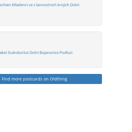
chien Mladenci ve s lavnostnich krojich Dolni
akei Svatoborice Dolni Bojanovice Podluzi
Find more postcards on Oldthing