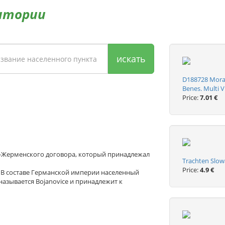
итории
искать
D188728 Moravs
Benes. Multi V
Price:
7.01 €
ен-Жерменского договора, который принадлежал
Trachten Slow
Price:
4.9 €
. В составе Германской империи населенный
называется Bojanovice и принадлежит к