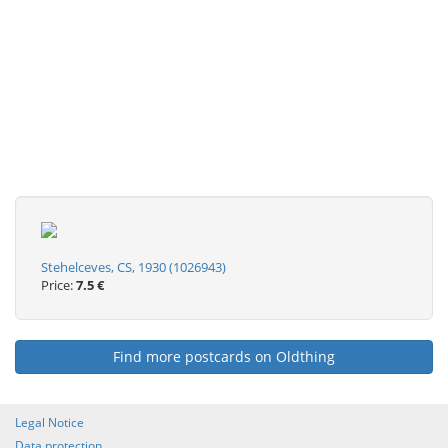
Stehelceves, CS, 1930 (1026943)
Price:
7.5 €
Find more postcards on Oldthing
Legal Notice
Data protection