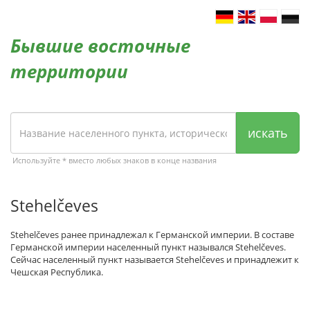
Бывшие восточные
территории
искать
Используйте * вместо любых знаков в конце названия
Stehelčeves
Stehelčeves ранее принадлежал к Германской империи. В составе
Германской империи населенный пункт назывался Stehelčeves.
Сейчас населенный пункт называется Stehelčeves и принадлежит к
Чешская Республика.