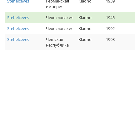
Stehelčeves
Германская
Kladno
1939
империя
Stehelčeves
Чехословакия
Kladno
1945
Stehelčeves
Чехословакия
Kladno
1992
Stehelčeves
Чешская
Kladno
1993
Республика