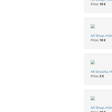
Price:
10 €
AK Sloup, Hote
Price:
10 €
AK Sosuvka, H
Price:
2 €
AK Sloup, Hot