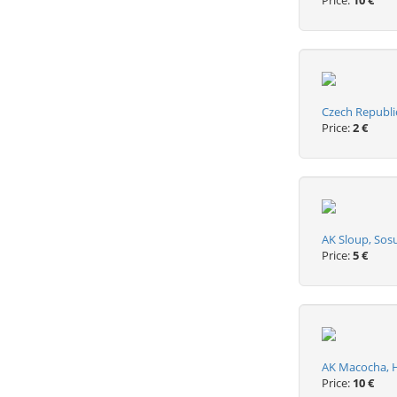
Price:
10 €
Czech Republi
Price:
2 €
AK Sloup, Sos
Price:
5 €
AK Macocha, Ho
Price:
10 €