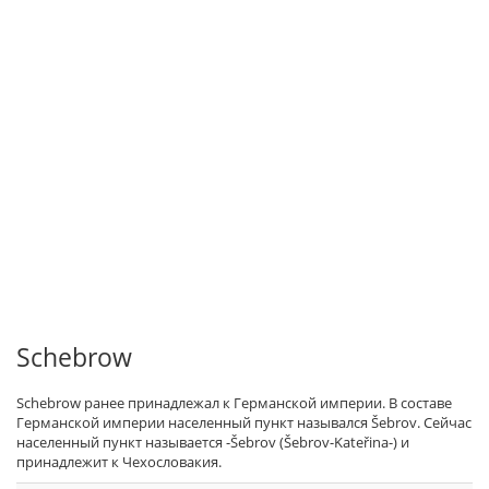
Schebrow
Schebrow ранее принадлежал к Германской империи. В составе
Германской империи населенный пункт назывался Šebrov. Сейчас
населенный пункт называется -Šebrov (Šebrov-Kateřina-) и
принадлежит к Чехословакия.