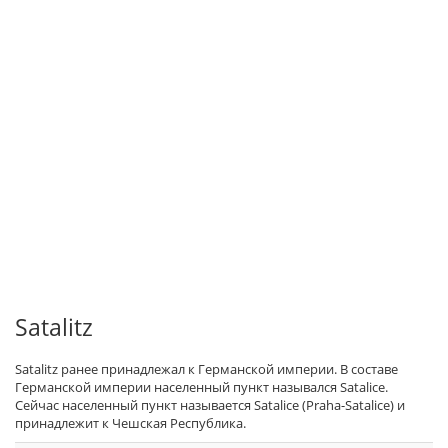
Satalitz
Satalitz ранее принадлежал к Германской империи. В составе
Германской империи населенный пункт назывался Satalice.
Сейчас населенный пункт называется Satalice (Praha-Satalice) и
принадлежит к Чешская Республика.