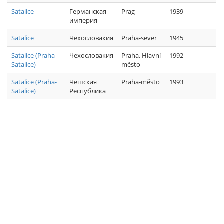
Satalice
Германская
Prag
1939
империя
Satalice
Чехословакия
Praha-sever
1945
Satalice (Praha-
Чехословакия
Praha, Hlavní
1992
Satalice)
město
Satalice (Praha-
Чешская
Praha-město
1993
Satalice)
Республика