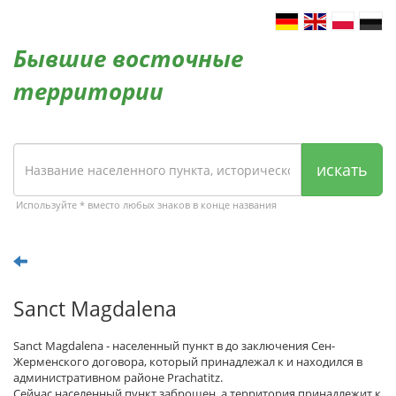
Бывшие восточные
территории
искать
Используйте * вместо любых знаков в конце названия
Sanct Magdalena
Sanct Magdalena - населенный пункт в до заключения Сен-
Жерменского договора, который принадлежал к и находился в
административном районе Prachatitz.
Сейчас населенный пункт заброшен, а территория принадлежит к