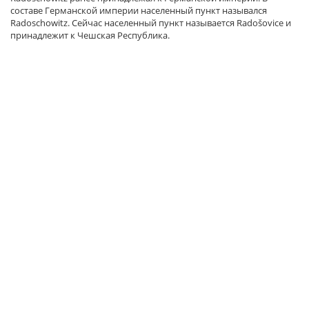
составе Германской империи населенный пункт назывался
Radoschowitz. Сейчас населенный пункт называется Radošovice и
принадлежит к Чешская Республика.