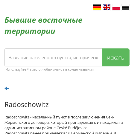
Бывшие восточные
территории
искать
Используйте * вместо любых знаков в конце названия
Radoschowitz
Radoschowitz - населенный пункт в после заключения Сен-
Жерменского договора, который принадлежал к и находился в
административном районе České Budějovice.
Radoschowitz ранее принадлежал к Германской империи. В