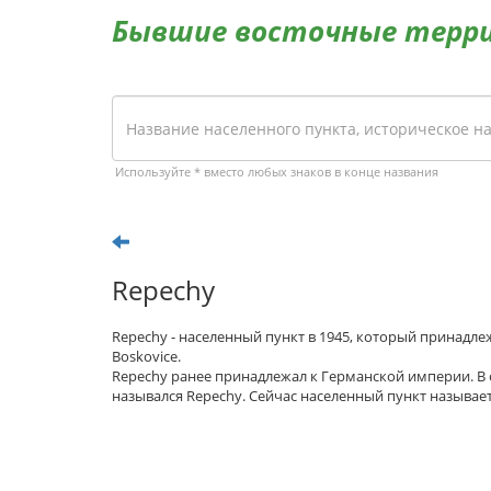
Бывшие восточные терр
Используйте * вместо любых знаков в конце названия
Repechy
Repechy - населенный пункт в 1945, который принадл
Boskovice.
Repechy ранее принадлежал к Германской империи. В
назывался Repechy. Сейчас населенный пункт называет