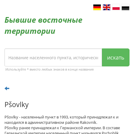
Бывшие восточные
территории
искать
Используйте * вместо любых знаков в конце названия
Pšovlky
Pšovlky - населенный пункт в 1993, который принадлежал к и
находился в административном районе Rakovník.
Pšovlky ранее принадлежал к Германской империи. В составе
Германской империи населенный пункт назывался Pschoblik.