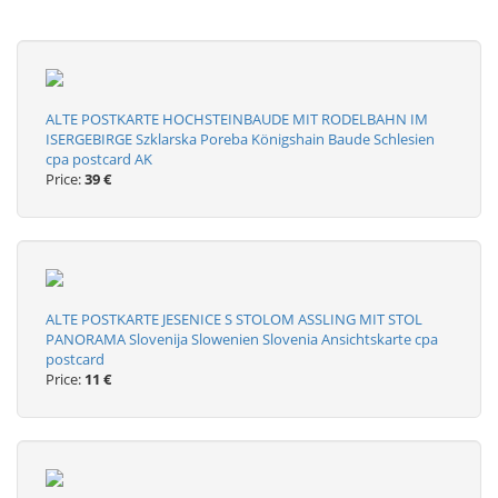
ALTE POSTKARTE HOCHSTEINBAUDE MIT RODELBAHN IM
ISERGEBIRGE Szklarska Poreba Königshain Baude Schlesien
cpa postcard AK
Price:
39 €
ALTE POSTKARTE JESENICE S STOLOM ASSLING MIT STOL
PANORAMA Slovenija Slowenien Slovenia Ansichtskarte cpa
postcard
Price:
11 €