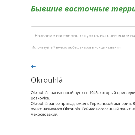
Бывшие восточные терр
Используйте * вместо любых знаков в конце названия
Okrouhlá
Okrouhlá - населенный пункт в 1945, который принадл
Boskovice.
Okrouhlá ранее принадлежал к Германской империи. 
пункт назывался Okrouhlá. Сейчас населенный пункт н
Чехословакия.