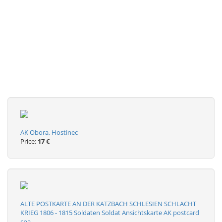
AK Obora, Hostinec
Price:
17 €
ALTE POSTKARTE AN DER KATZBACH SCHLESIEN SCHLACHT
KRIEG 1806 - 1815 Soldaten Soldat Ansichtskarte AK postcard
cpa