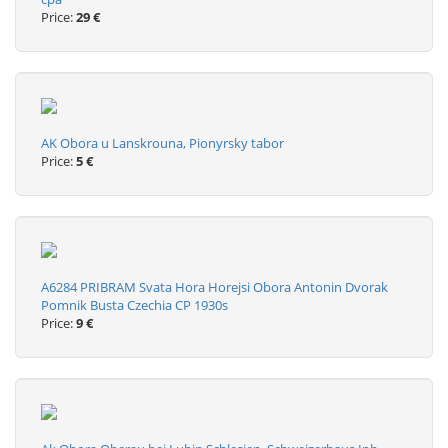
Price:
29 €
AK Obora u Lanskrouna, Pionyrsky tabor
Price:
5 €
A6284 PRIBRAM Svata Hora Horejsi Obora Antonin Dvorak
Pomnik Busta Czechia CP 1930s
Price:
9 €