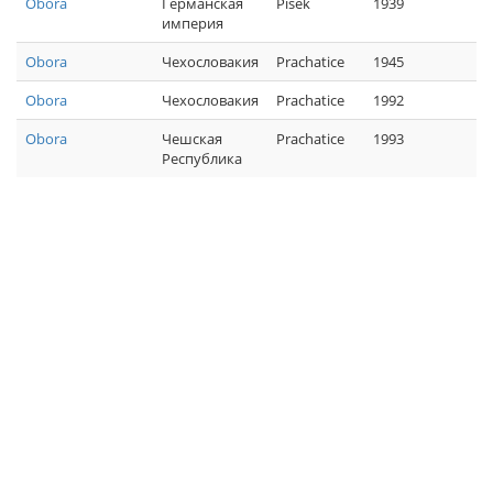
Obora
Германская
Pisek
1939
империя
Obora
Чехословакия
Prachatice
1945
Obora
Чехословакия
Prachatice
1992
Obora
Чешская
Prachatice
1993
Республика