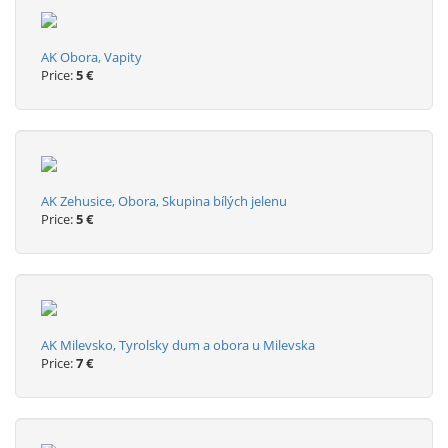
AK Obora, Vapity
Price:
5 €
AK Zehusice, Obora, Skupina bílých jelenu
Price:
5 €
AK Milevsko, Tyrolsky dum a obora u Milevska
Price:
7 €