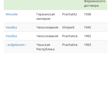
Жерменского
договора
Wessele
Германская
Prachatitz
1938
империя
Veselka
Чехословакия
Vimperk
1945
Veselka
Чехословакия
Prachatice
1992
- aufgelassen -
Чешская
Prachatice
1993
Республика