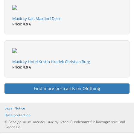
Maxicky Kat. Maxdorf Decin
Price:
4.9 €
Maxicky Hotel Kristin Hradek Christian Burg
Price:
4.9 €
Find more postcards on Oldthing
Legal Notice
Data protection
© База данных населенных пунктов: Bundesamt für Kartographie und
Geodäsie
Перечень всех населенных пунктов по странам и