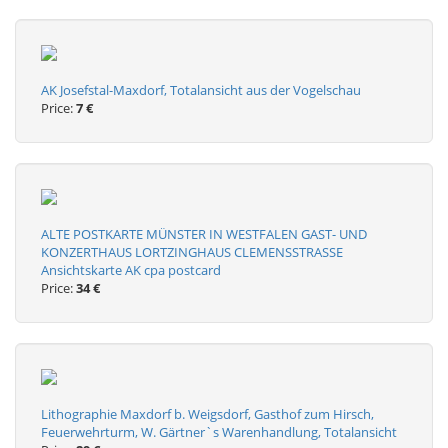
AK Josefstal-Maxdorf, Totalansicht aus der Vogelschau
Price:
7 €
ALTE POSTKARTE MÜNSTER IN WESTFALEN GAST- UND
KONZERTHAUS LORTZINGHAUS CLEMENSSTRASSE
Ansichtskarte AK cpa postcard
Price:
34 €
Lithographie Maxdorf b. Weigsdorf, Gasthof zum Hirsch,
Feuerwehrturm, W. Gärtner`s Warenhandlung, Totalansicht