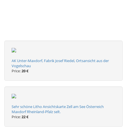
AK Unter-Maxdorf, Fabrik Josef Riedel, Ortsansicht aus der
Vogelschau
Price:
20 €
Sehr schöne Litho Ansichtskarte Zell am See Österreich
Maxdorf Rheinland-Pfalz selt.
Price:
22 €