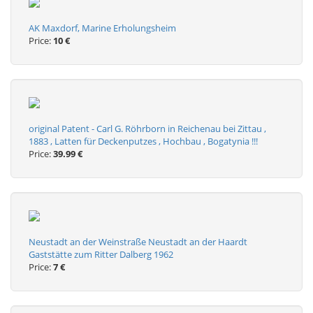
AK Maxdorf, Marine Erholungsheim
Price:
10 €
original Patent - Carl G. Röhrborn in Reichenau bei Zittau ,
1883 , Latten für Deckenputzes , Hochbau , Bogatynia !!!
Price:
39.99 €
Neustadt an der Weinstraße Neustadt an der Haardt
Gaststätte zum Ritter Dalberg 1962
Price:
7 €