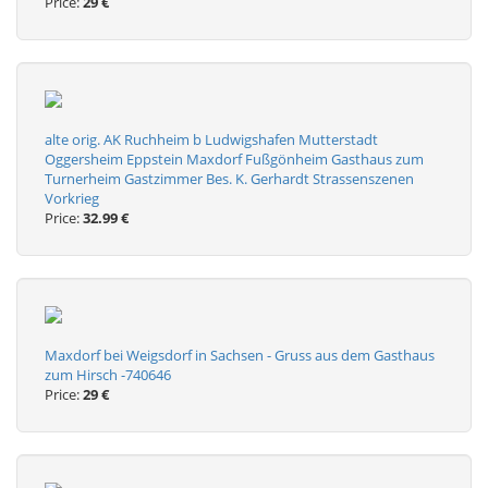
Price:
29 €
alte orig. AK Ruchheim b Ludwigshafen Mutterstadt
Oggersheim Eppstein Maxdorf Fußgönheim Gasthaus zum
Turnerheim Gastzimmer Bes. K. Gerhardt Strassenszenen
Vorkrieg
Price:
32.99 €
Maxdorf bei Weigsdorf in Sachsen - Gruss aus dem Gasthaus
zum Hirsch -740646
Price:
29 €