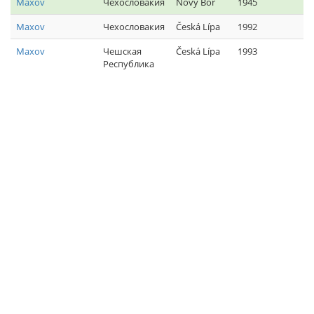
Maxov
Чехословакия
Nový Bor
1945
Maxov
Чехословакия
Česká Lípa
1992
Maxov
Чешская
Česká Lípa
1993
Республика