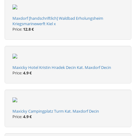
Maxdorf [handschriftlich] Waldbad Erholungsheim
Kriegsmarinewerft Kiel x
Price:
12.8 €
Maxicky Hotel Kristin Hradek Decin Kat. Maxdorf Decin
Price:
4.9 €
Maxicky Campingplatz Turm Kat. Maxdorf Decin
Price:
4.9 €