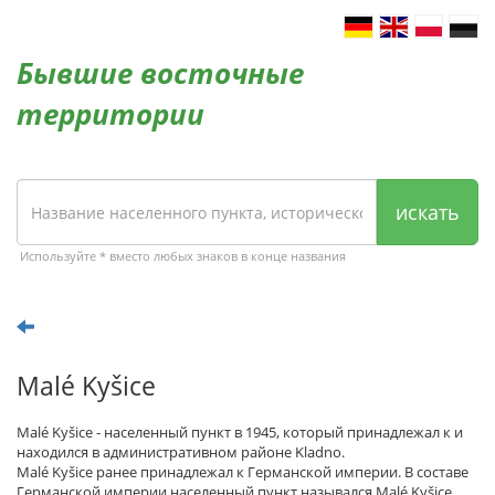
Бывшие восточные
территории
искать
Используйте * вместо любых знаков в конце названия
Malé Kyšice
Malé Kyšice - населенный пункт в 1945, который принадлежал к и
находился в административном районе Kladno.
Malé Kyšice ранее принадлежал к Германской империи. В составе
Германской империи населенный пункт назывался Malé Kyšice.